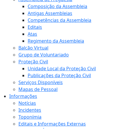
Composição da Assembleia
Antigas Assembleias
Competências da Assembleia
Editais
Atas
Regimento da Assembleia
Balcão Virtual
Grupo de Voluntariado
Proteção Civil
Unidade Local da Proteção Civil
Publicações da Proteção Civil
Serviços Disponíveis
Mapas de Pessoal
Informações
Notícias
Incidentes
Toponímia
Editais e Informações Externas