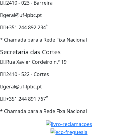
2410 - 023 - Barreira
geral@uf-lpbc.pt
*
+351 244 892 234
* Chamada para a Rede Fixa Nacional
Secretaria das Cortes
Rua Xavier Cordeiro n.º 19
2410 - 522 - Cortes
geral@uf-lpbc.pt
*
+351 244 891 767
* Chamada para a Rede Fixa Nacional