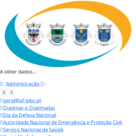
A obter dados...
Administração
geral@uf-lpbc.pt
Queimas e Queimadas
Dia da Defesa Nacional
Autoridade Nacional de Emergência e Proteção Civil
Serviço Nacional de Saúde