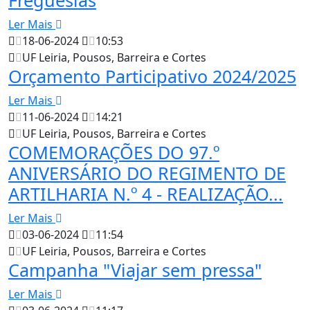
Freguesias
Ler Mais
18-06-2024
10:53
UF Leiria, Pousos, Barreira e Cortes
Orçamento Participativo 2024/2025
Ler Mais
11-06-2024
14:21
UF Leiria, Pousos, Barreira e Cortes
COMEMORAÇÕES DO 97.º
ANIVERSÁRIO DO REGIMENTO DE
ARTILHARIA N.º 4 - REALIZAÇÃO...
Ler Mais
03-06-2024
11:54
UF Leiria, Pousos, Barreira e Cortes
Campanha "Viajar sem pressa"
Ler Mais