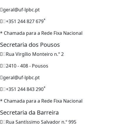
geral@uf-lpbc.pt
*
+351 244 827 679
* Chamada para a Rede Fixa Nacional
Secretaria dos Pousos
Rua Virgílio Monteiro n.º 2
2410 - 408 - Pousos
geral@uf-lpbc.pt
*
+351 244 843 290
* Chamada para a Rede Fixa Nacional
Secretaria da Barreira
Rua Santíssimo Salvador n.º 995