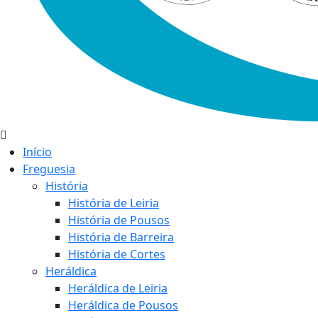
Início
Freguesia
História
História de Leiria
História de Pousos
História de Barreira
História de Cortes
Heráldica
Heráldica de Leiria
Heráldica de Pousos