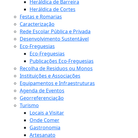
Heráldica de Barreira
Heráldica de Cortes
Festas e Romarias
Caracterização
Rede Escolar Pública e Privada
Desenvolvimento Sustentável
Eco-Freguesias
Eco-Freguesias
Publicações Eco-Freguesias
Recolha de Residuos ou Monos
Instituições e Associações
Equipamentos e Infraestruturas
Agenda de Eventos
Georreferenciação
Turismo
Locais a Visitar
Onde Comer
Gastronomia
Artesanato