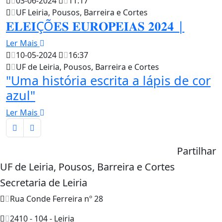
03-06-2024
11:17
UF Leiria, Pousos, Barreira e Cortes
𝐄𝐋𝐄𝐈ÇÕ𝐄𝐒 𝐄𝐔𝐑𝐎𝐏𝐄𝐈𝐀𝐒 𝟐𝟎𝟐𝟒 |
Ler Mais
10-05-2024
16:37
UF de Leiria, Pousos, Barreira e Cortes
"Uma história escrita a lápis de cor
azul"
Ler Mais
Partilhar
UF de Leiria, Pousos, Barreira e Cortes
Secretaria de Leiria
Rua Conde Ferreira nº 28
2410 - 104 - Leiria