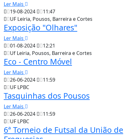
Ler Mais
19-08-2024
11:47
UF Leiria, Pousos, Barreira e Cortes
Exposição "Olhares"
Ler Mais
01-08-2024
12:21
Uf Leiria, Pousos, Barreira e Cortes
Eco - Centro Móvel
Ler Mais
26-06-2024
11:59
UF LPBC
Tasquinhas dos Pousos
Ler Mais
26-06-2024
11:59
UF LPBC
6ª Torneio de Futsal da União de