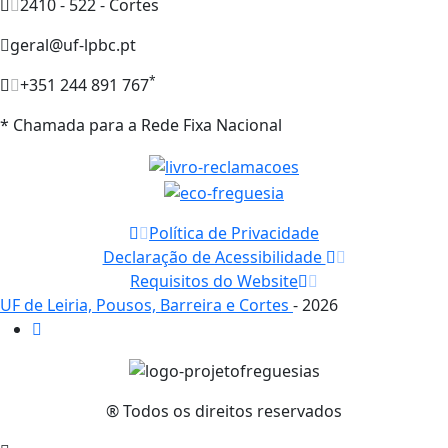
2410 - 522 - Cortes
geral@uf-lpbc.pt
*
+351 244 891 767
* Chamada para a Rede Fixa Nacional
Política de Privacidade
Declaração de Acessibilidade
Requisitos do Website
UF de Leiria, Pousos, Barreira e Cortes
- 2026
® Todos os direitos reservados