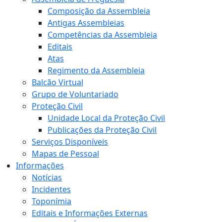
Composição da Assembleia
Antigas Assembleias
Competências da Assembleia
Editais
Atas
Regimento da Assembleia
Balcão Virtual
Grupo de Voluntariado
Proteção Civil
Unidade Local da Proteção Civil
Publicações da Proteção Civil
Serviços Disponíveis
Mapas de Pessoal
Informações
Notícias
Incidentes
Toponímia
Editais e Informações Externas