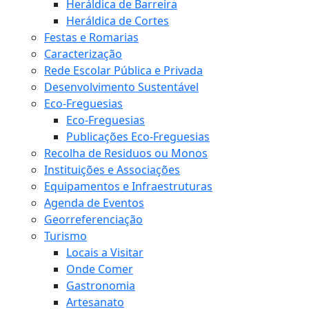
Heráldica de Barreira
Heráldica de Cortes
Festas e Romarias
Caracterização
Rede Escolar Pública e Privada
Desenvolvimento Sustentável
Eco-Freguesias
Eco-Freguesias
Publicações Eco-Freguesias
Recolha de Residuos ou Monos
Instituições e Associações
Equipamentos e Infraestruturas
Agenda de Eventos
Georreferenciação
Turismo
Locais a Visitar
Onde Comer
Gastronomia
Artesanato