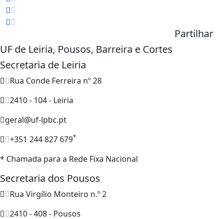
Partilhar
UF de Leiria, Pousos, Barreira e Cortes
Secretaria de Leiria
Rua Conde Ferreira nº 28
2410 - 104 - Leiria
geral@uf-lpbc.pt
*
+351 244 827 679
* Chamada para a Rede Fixa Nacional
Secretaria dos Pousos
Rua Virgílio Monteiro n.º 2
2410 - 408 - Pousos