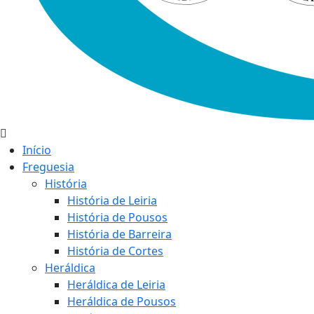
Início
Freguesia
História
História de Leiria
História de Pousos
História de Barreira
História de Cortes
Heráldica
Heráldica de Leiria
Heráldica de Pousos