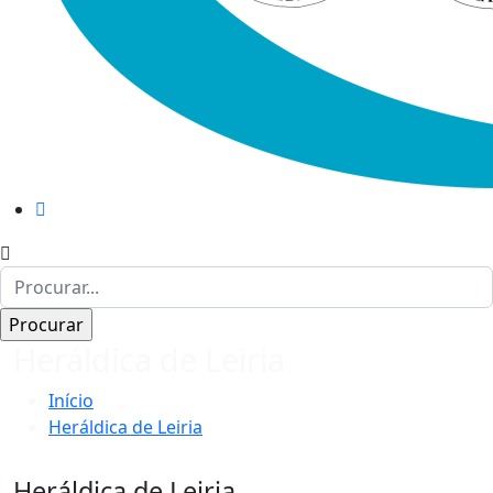
Heráldica de Leiria
Início
Heráldica de Leiria
Heráldica de Leiria