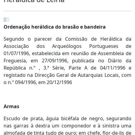
Ordenação heráldica do brasão e bandeira
Segundo o parecer da Comissão de Heráldica da
Associação dos Arqueólogos Portugueses de
01/07/1996, estabelecida em reunião de Assembleia de
Freguesia, em 27/09/1996, p
ublicada no Diário da
República n.º , 3.ª Série, Parte A de 04/11/1996 e
r
egistado na Direcção Geral de Autarquias Locais, com
o n.º 094/1996, em 20/12/1996
Armas
Escudo de prata, águia bicéfala de negro, segurando
nas garras à dextra um componedor e à sinistra uma
almofada de tinta tudo de ouro; em chefe, flor-de-lis de