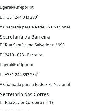
geral@uf-lpbc.pt
*
+351 244 843 290
* Chamada para a Rede Fixa Nacional
Secretaria da Barreira
Rua Santíssimo Salvador n.º 995
2410 - 023 - Barreira
geral@uf-lpbc.pt
*
+351 244 892 234
* Chamada para a Rede Fixa Nacional
Secretaria das Cortes
Rua Xavier Cordeiro n.º 19