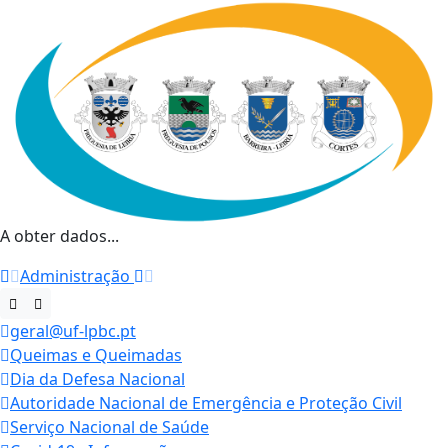
A obter dados...
Administração
geral@uf-lpbc.pt
Queimas e Queimadas
Dia da Defesa Nacional
Autoridade Nacional de Emergência e Proteção Civil
Serviço Nacional de Saúde