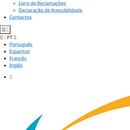
Livro de Reclamações
Declaração de Acessibilidade
Contactos
PT
Português
Espanhol
Francês
Inglês