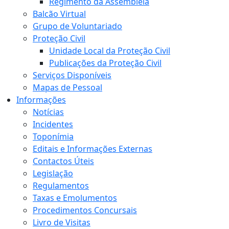
Regimento da Assembleia
Balcão Virtual
Grupo de Voluntariado
Proteção Civil
Unidade Local da Proteção Civil
Publicações da Proteção Civil
Serviços Disponíveis
Mapas de Pessoal
Informações
Notícias
Incidentes
Toponímia
Editais e Informações Externas
Contactos Úteis
Legislação
Regulamentos
Taxas e Emolumentos
Procedimentos Concursais
Livro de Visitas