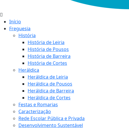
Início
Freguesia
História
História de Leiria
História de Pousos
História de Barreira
História de Cortes
Heráldica
Heráldica de Leiria
Heráldica de Pousos
Heráldica de Barreira
Heráldica de Cortes
Festas e Romarias
Caracterização
Rede Escolar Pública e Privada
Desenvolvimento Sustentável