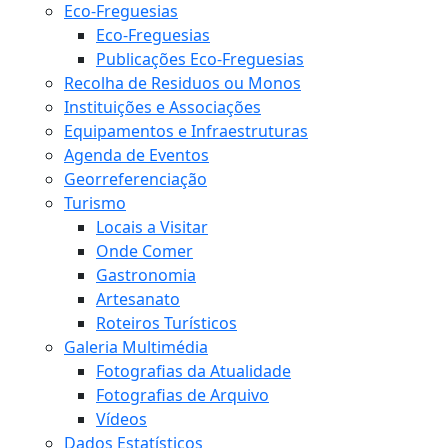
Eco-Freguesias
Eco-Freguesias
Publicações Eco-Freguesias
Recolha de Residuos ou Monos
Instituições e Associações
Equipamentos e Infraestruturas
Agenda de Eventos
Georreferenciação
Turismo
Locais a Visitar
Onde Comer
Gastronomia
Artesanato
Roteiros Turísticos
Galeria Multimédia
Fotografias da Atualidade
Fotografias de Arquivo
Vídeos
Dados Estatísticos