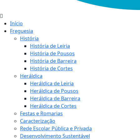
Início
Freguesia
História
História de Leiria
História de Pousos
História de Barreira
História de Cortes
Heráldica
Heráldica de Leiria
Heráldica de Pousos
Heráldica de Barreira
Heráldica de Cortes
Festas e Romarias
Caracterização
Rede Escolar Pública e Privada
Desenvolvimento Sustentável