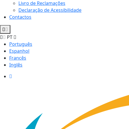
Livro de Reclamações
Declaração de Acessibilidade
Contactos
PT
Português
Espanhol
Francês
Inglês