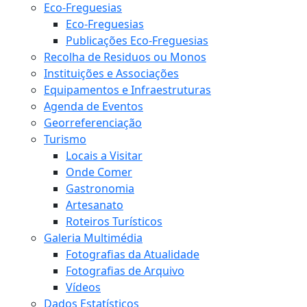
Eco-Freguesias
Eco-Freguesias
Publicações Eco-Freguesias
Recolha de Residuos ou Monos
Instituições e Associações
Equipamentos e Infraestruturas
Agenda de Eventos
Georreferenciação
Turismo
Locais a Visitar
Onde Comer
Gastronomia
Artesanato
Roteiros Turísticos
Galeria Multimédia
Fotografias da Atualidade
Fotografias de Arquivo
Vídeos
Dados Estatísticos