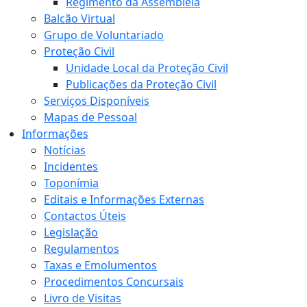
Regimento da Assembleia
Balcão Virtual
Grupo de Voluntariado
Proteção Civil
Unidade Local da Proteção Civil
Publicações da Proteção Civil
Serviços Disponíveis
Mapas de Pessoal
Informações
Notícias
Incidentes
Toponímia
Editais e Informações Externas
Contactos Úteis
Legislação
Regulamentos
Taxas e Emolumentos
Procedimentos Concursais
Livro de Visitas