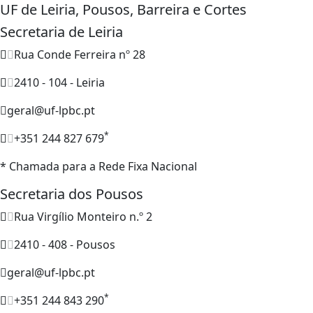
UF de Leiria, Pousos, Barreira e Cortes
Secretaria de Leiria
Rua Conde Ferreira nº 28
2410 - 104 - Leiria
geral@uf-lpbc.pt
*
+351 244 827 679
* Chamada para a Rede Fixa Nacional
Secretaria dos Pousos
Rua Virgílio Monteiro n.º 2
2410 - 408 - Pousos
geral@uf-lpbc.pt
*
+351 244 843 290