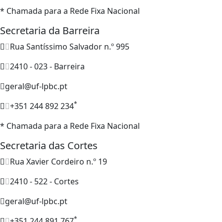
* Chamada para a Rede Fixa Nacional
Secretaria da Barreira
Rua Santíssimo Salvador n.º 995
2410 - 023 - Barreira
geral@uf-lpbc.pt
*
+351 244 892 234
* Chamada para a Rede Fixa Nacional
Secretaria das Cortes
Rua Xavier Cordeiro n.º 19
2410 - 522 - Cortes
geral@uf-lpbc.pt
*
+351 244 891 767