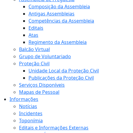
Composição da Assembleia
Antigas Assembleias
Competências da Assembleia
Editais
Atas
Regimento da Assembleia
Balcão Virtual
Grupo de Voluntariado
Proteção Civil
Unidade Local da Proteção Civil
Publicações da Proteção Civil
Serviços Disponíveis
Mapas de Pessoal
Informações
Notícias
Incidentes
Toponímia
Editais e Informações Externas