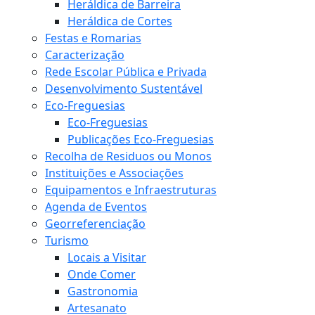
Heráldica de Barreira
Heráldica de Cortes
Festas e Romarias
Caracterização
Rede Escolar Pública e Privada
Desenvolvimento Sustentável
Eco-Freguesias
Eco-Freguesias
Publicações Eco-Freguesias
Recolha de Residuos ou Monos
Instituições e Associações
Equipamentos e Infraestruturas
Agenda de Eventos
Georreferenciação
Turismo
Locais a Visitar
Onde Comer
Gastronomia
Artesanato