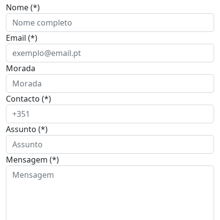
Nome (*)
Email (*)
Morada
Contacto (*)
Assunto (*)
Mensagem (*)