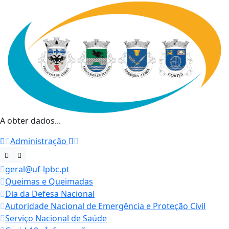
A obter dados...
Administração
geral@uf-lpbc.pt
Queimas e Queimadas
Dia da Defesa Nacional
Autoridade Nacional de Emergência e Proteção Civil
Serviço Nacional de Saúde