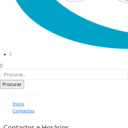
Contactos
Início
Contactos
Contactos e Horários