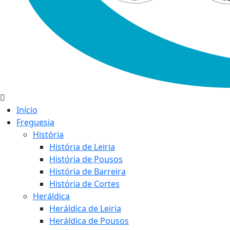
Início
Freguesia
História
História de Leiria
História de Pousos
História de Barreira
História de Cortes
Heráldica
Heráldica de Leiria
Heráldica de Pousos