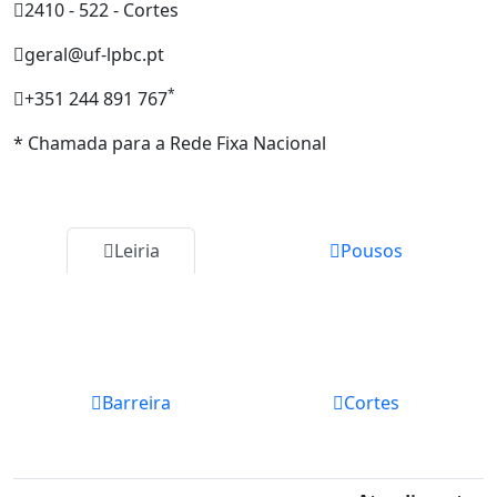
2410 - 522 - Cortes
geral@uf-lpbc.pt
*
+351 244 891 767
* Chamada para a Rede Fixa Nacional
Leiria
Pousos
Barreira
Cortes