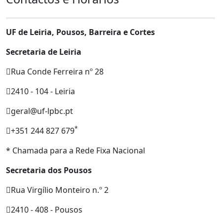
UF de Leiria, Pousos, Barreira e Cortes
Secretaria de Leiria
Rua Conde Ferreira nº 28
2410 - 104 - Leiria
geral@uf-lpbc.pt
*
+351 244 827 679
* Chamada para a Rede Fixa Nacional
Secretaria dos Pousos
Rua Virgílio Monteiro n.º 2
2410 - 408 - Pousos