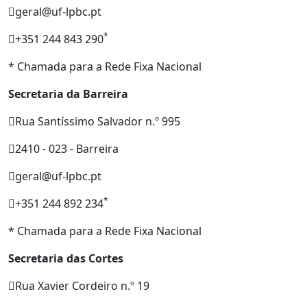
geral@uf-lpbc.pt
*
+351 244 843 290
* Chamada para a Rede Fixa Nacional
Secretaria da Barreira
Rua Santíssimo Salvador n.º 995
2410 - 023 - Barreira
geral@uf-lpbc.pt
*
+351 244 892 234
* Chamada para a Rede Fixa Nacional
Secretaria das Cortes
Rua Xavier Cordeiro n.º 19