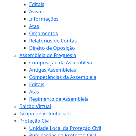
Editais
Avisos
Informações
Atas
Orçamentos
Relatórios de Contas
Direito de Oposição
Assembleia de Freguesia
Composição da Assembleia
Antigas Assembleias
Competências da Assembleia
Editais
Atas
Regimento da Assembleia
Balcão Virtual
Grupo de Voluntariado
Proteção Civil
Unidade Local da Proteção Civil
Publicações da Proteção Civil