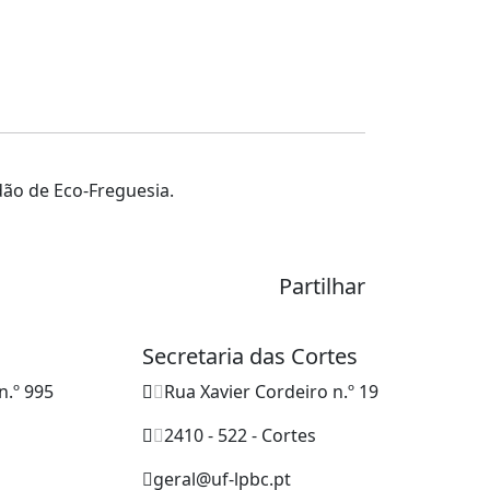
dão de Eco-Freguesia.
Partilhar
Secretaria das Cortes
n.º 995
Rua Xavier Cordeiro n.º 19
2410 - 522 - Cortes
geral@uf-lpbc.pt