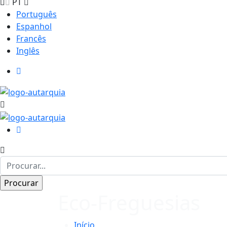
PT
Português
Espanhol
Francês
Inglês
Eco-Freguesias
Início