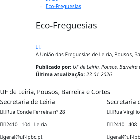
Eco-Freguesias
Eco-Freguesias
A União das Freguesias de Leiria, Pousos, Ba
Publicado por:
UF de Leiria, Pousos, Barreira 
Última atualização:
23-01-2026
UF de Leiria, Pousos, Barreira e Cortes
Secretaria de Leiria
Secretaria
Rua Conde Ferreira nº 28
Rua Virgíli
2410 - 104 - Leiria
2410 - 408 
geral@uf-lpbc.pt
geral@uf-lpb