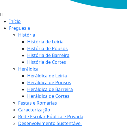
Início
Freguesia
História
História de Leiria
História de Pousos
História de Barreira
História de Cortes
Heráldica
Heráldica de Leiria
Heráldica de Pousos
Heráldica de Barreira
Heráldica de Cortes
Festas e Romarias
Caracterização
Rede Escolar Pública e Privada
Desenvolvimento Sustentável