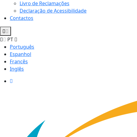
Livro de Reclamações
Declaração de Acessibilidade
Contactos
PT
Português
Espanhol
Francês
Inglês