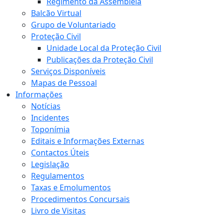
Regimento da Assembleia
Balcão Virtual
Grupo de Voluntariado
Proteção Civil
Unidade Local da Proteção Civil
Publicações da Proteção Civil
Serviços Disponíveis
Mapas de Pessoal
Informações
Notícias
Incidentes
Toponímia
Editais e Informações Externas
Contactos Úteis
Legislação
Regulamentos
Taxas e Emolumentos
Procedimentos Concursais
Livro de Visitas