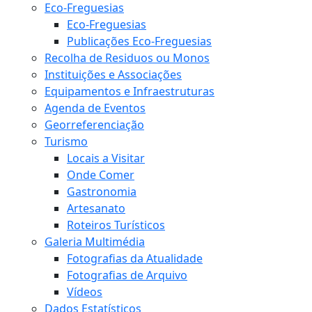
Eco-Freguesias
Eco-Freguesias
Publicações Eco-Freguesias
Recolha de Residuos ou Monos
Instituições e Associações
Equipamentos e Infraestruturas
Agenda de Eventos
Georreferenciação
Turismo
Locais a Visitar
Onde Comer
Gastronomia
Artesanato
Roteiros Turísticos
Galeria Multimédia
Fotografias da Atualidade
Fotografias de Arquivo
Vídeos
Dados Estatísticos