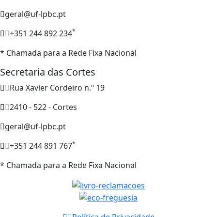
geral@uf-lpbc.pt
*
+351 244 892 234
* Chamada para a Rede Fixa Nacional
Secretaria das Cortes
Rua Xavier Cordeiro n.º 19
2410 - 522 - Cortes
geral@uf-lpbc.pt
*
+351 244 891 767
* Chamada para a Rede Fixa Nacional