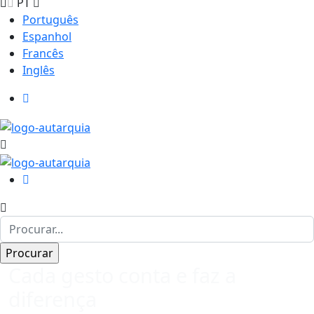
PT
Português
Espanhol
Francês
Inglês
Cada gesto conta e faz a
diferença