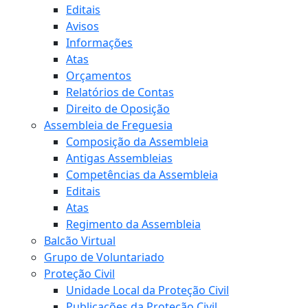
Editais
Avisos
Informações
Atas
Orçamentos
Relatórios de Contas
Direito de Oposição
Assembleia de Freguesia
Composição da Assembleia
Antigas Assembleias
Competências da Assembleia
Editais
Atas
Regimento da Assembleia
Balcão Virtual
Grupo de Voluntariado
Proteção Civil
Unidade Local da Proteção Civil
Publicações da Proteção Civil