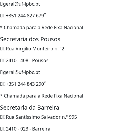
geral@uf-lpbc.pt
*
+351 244 827 679
* Chamada para a Rede Fixa Nacional
Secretaria dos Pousos
Rua Virgílio Monteiro n.º 2
2410 - 408 - Pousos
geral@uf-lpbc.pt
*
+351 244 843 290
* Chamada para a Rede Fixa Nacional
Secretaria da Barreira
Rua Santíssimo Salvador n.º 995
2410 - 023 - Barreira