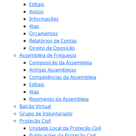
Editais
Avisos
Informações
Atas
Orçamentos
Relatórios de Contas
Direito de Oposição
Assembleia de Freguesia
Composição da Assembleia
Antigas Assembleias
Competências da Assembleia
Editais
Atas
Regimento da Assembleia
Balcão Virtual
Grupo de Voluntariado
Proteção Civil
Unidade Local da Proteção Civil
Publicações da Proteção Civil