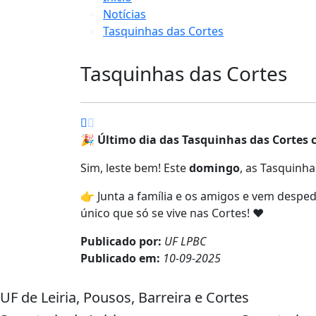
Notícias
Tasquinhas das Cortes
Tasquinhas das Cortes
🎉
Último dia das Tasquinhas das Cortes 
Sim, leste bem! Este
domingo
, as Tasquinh
👉 Junta a família e os amigos e vem desp
único que só se vive nas Cortes! ❤️
Publicado por:
UF LPBC
Publicado em:
10-09-2025
UF de Leiria, Pousos, Barreira e Cortes