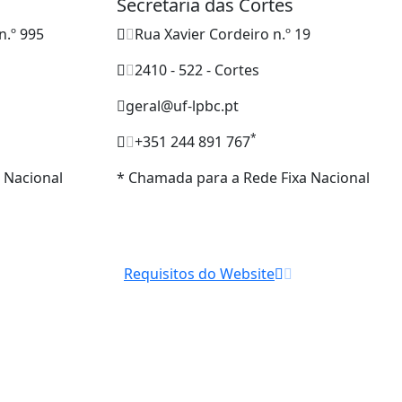
Secretaria das Cortes
n.º 995
Rua Xavier Cordeiro n.º 19
2410 - 522 - Cortes
geral@uf-lpbc.pt
*
+351 244 891 767
 Nacional
* Chamada para a Rede Fixa Nacional
Requisitos do Website