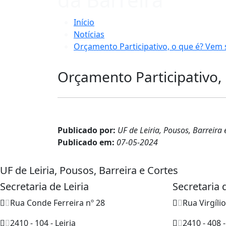
Início
Notícias
Orçamento Participativo, o que é? Vem s
Orçamento Participativo, 
Publicado por:
UF de Leiria, Pousos, Barreira 
Publicado em:
07-05-2024
UF de Leiria, Pousos, Barreira e Cortes
Secretaria de Leiria
Secretaria
Rua Conde Ferreira nº 28
Rua Virgíli
2410 - 104 - Leiria
2410 - 408 