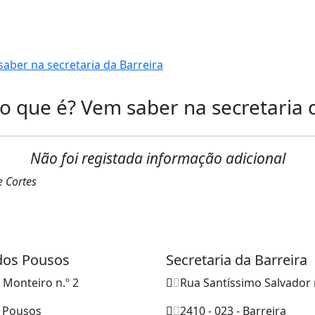
aber na secretaria da Barreira
o que é? Vem saber na secretaria 
Não foi registada informação adicional
e Cortes
 dos Pousos
Secretaria da Barreira
o Monteiro n.º 2
Rua Santíssimo Salvador 
- Pousos
2410 - 023 - Barreira