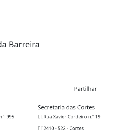
da Barreira
Partilhar
Secretaria das Cortes
n.º 995
Rua Xavier Cordeiro n.º 19
2410 - 522 - Cortes