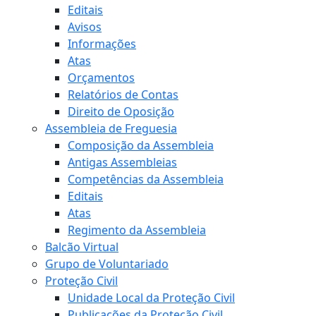
Editais
Avisos
Informações
Atas
Orçamentos
Relatórios de Contas
Direito de Oposição
Assembleia de Freguesia
Composição da Assembleia
Antigas Assembleias
Competências da Assembleia
Editais
Atas
Regimento da Assembleia
Balcão Virtual
Grupo de Voluntariado
Proteção Civil
Unidade Local da Proteção Civil
Publicações da Proteção Civil