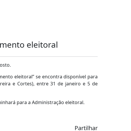
mento eleitoral
gosto.
ento eleitoral” se encontra disponível para
eira e Cortes), entre 31 de janeiro e 5 de
nhará para a Administração eleitoral.
Partilhar