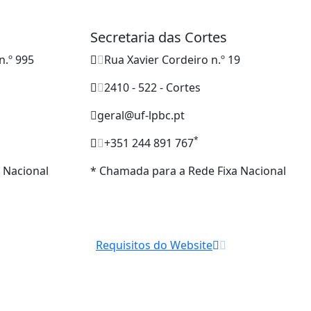
Secretaria das Cortes
n.º 995
Rua Xavier Cordeiro n.º 19
2410 - 522 - Cortes
geral@uf-lpbc.pt
*
+351 244 891 767
 Nacional
* Chamada para a Rede Fixa Nacional
Requisitos do Website