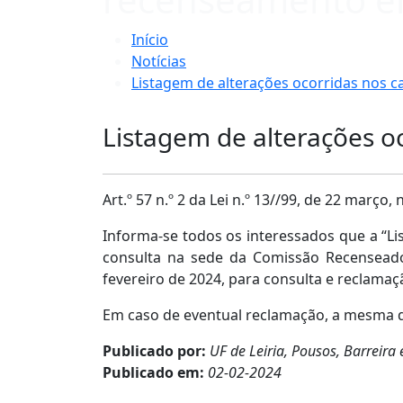
Início
Notícias
Listagem de alterações ocorridas nos c
Listagem de alterações o
Art.º 57 n.º 2 da Lei n.º 13//99, de 22 março,
Informa-se todos os interessados que a “Li
consulta na sede da Comissão Recenseadora
fevereiro de 2024, para consulta e reclamaç
Em caso de eventual reclamação, a mesma de
Publicado por:
UF de Leiria, Pousos, Barreira 
Publicado em:
02-02-2024