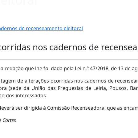
adernos de recenseamento eleitoral
corridas nos cadernos de recensea
 na redação que lhe foi dada pela Lei n.º 47/2018, de 13 de a
stagem de alterações ocorridas nos cadernos de recenseam
 (sede da União das Freguesias de Leiria, Pousos, Barr
ão dos interessados.
verá ser dirigida à Comissão Recenseadora, que as encami
e Cortes