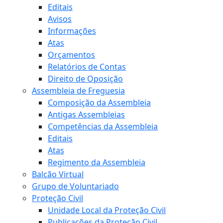
Editais
Avisos
Informações
Atas
Orçamentos
Relatórios de Contas
Direito de Oposição
Assembleia de Freguesia
Composição da Assembleia
Antigas Assembleias
Competências da Assembleia
Editais
Atas
Regimento da Assembleia
Balcão Virtual
Grupo de Voluntariado
Proteção Civil
Unidade Local da Proteção Civil
Publicações da Proteção Civil