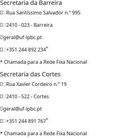
Secretaria da Barreira
Rua Santíssimo Salvador n.º 995
2410 - 023 - Barreira
geral@uf-lpbc.pt
*
+351 244 892 234
* Chamada para a Rede Fixa Nacional
Secretaria das Cortes
Rua Xavier Cordeiro n.º 19
2410 - 522 - Cortes
geral@uf-lpbc.pt
*
+351 244 891 767
* Chamada para a Rede Fixa Nacional