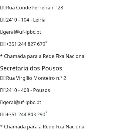
Rua Conde Ferreira nº 28
2410 - 104 - Leiria
geral@uf-lpbc.pt
*
+351 244 827 679
* Chamada para a Rede Fixa Nacional
Secretaria dos Pousos
Rua Virgílio Monteiro n.º 2
2410 - 408 - Pousos
geral@uf-lpbc.pt
*
+351 244 843 290
* Chamada para a Rede Fixa Nacional