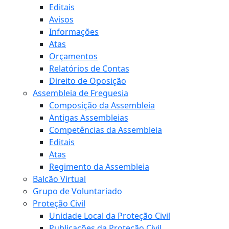
Editais
Avisos
Informações
Atas
Orçamentos
Relatórios de Contas
Direito de Oposição
Assembleia de Freguesia
Composição da Assembleia
Antigas Assembleias
Competências da Assembleia
Editais
Atas
Regimento da Assembleia
Balcão Virtual
Grupo de Voluntariado
Proteção Civil
Unidade Local da Proteção Civil
Publicações da Proteção Civil