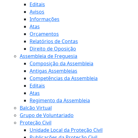
Editais
Avisos
Informações
Atas
Orçamentos
Relatórios de Contas
Direito de Oposição
Assembleia de Freguesia
Composição da Assembleia
Antigas Assembleias
Competências da Assembleia
Editais
Atas
Regimento da Assembleia
Balcão Virtual
Grupo de Voluntariado
Proteção Civil
Unidade Local da Proteção Civil
Publicações da Proteção Civil