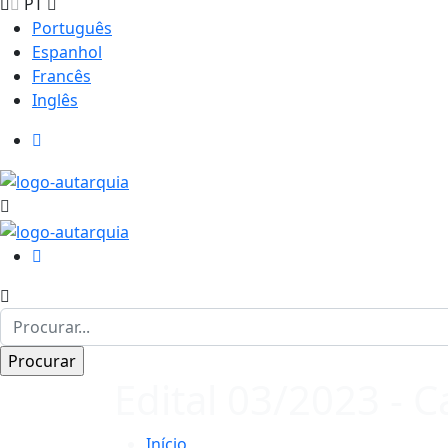
PT
Português
Espanhol
Francês
Inglês
Edital 03/2023 - 
Início