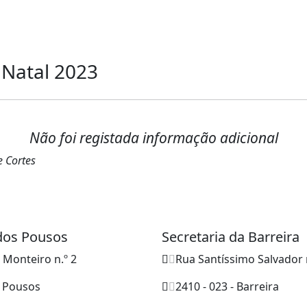
 Natal 2023
Não foi registada informação adicional
e Cortes
 dos Pousos
Secretaria da Barreira
o Monteiro n.º 2
Rua Santíssimo Salvador 
- Pousos
2410 - 023 - Barreira