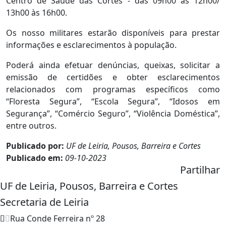
Centro de Saúde das Cortes - das 09h00 às 12h00/
13h00 às 16h00.
Os nosso militares estarão disponíveis para prestar
informações e esclarecimentos à população.
Poderá ainda efetuar denúncias, queixas, solicitar a
emissão de certidões e obter esclarecimentos
relacionados com programas específicos como
“Floresta Segura”, “Escola Segura”, “Idosos em
Segurança”, “Comércio Seguro”, “Violência Doméstica”,
entre outros.
Publicado por:
UF de Leiria, Pousos, Barreira e Cortes
Publicado em:
09-10-2023
Partilhar
UF de Leiria, Pousos, Barreira e Cortes
Secretaria de Leiria
Rua Conde Ferreira nº 28