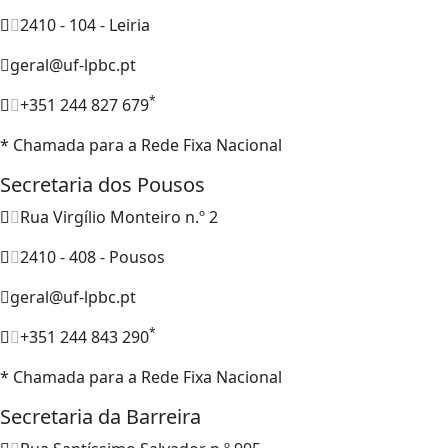
2410 - 104 - Leiria
geral@uf-lpbc.pt
*
+351 244 827 679
* Chamada para a Rede Fixa Nacional
Secretaria dos Pousos
Rua Virgílio Monteiro n.º 2
2410 - 408 - Pousos
geral@uf-lpbc.pt
*
+351 244 843 290
* Chamada para a Rede Fixa Nacional
Secretaria da Barreira