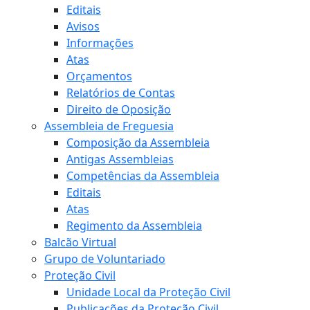
Editais
Avisos
Informações
Atas
Orçamentos
Relatórios de Contas
Direito de Oposição
Assembleia de Freguesia
Composição da Assembleia
Antigas Assembleias
Competências da Assembleia
Editais
Atas
Regimento da Assembleia
Balcão Virtual
Grupo de Voluntariado
Proteção Civil
Unidade Local da Proteção Civil
Publicações da Proteção Civil