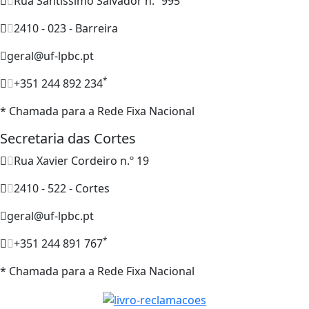
Rua Santíssimo Salvador n.º 995
2410 - 023 - Barreira
geral@uf-lpbc.pt
*
+351 244 892 234
* Chamada para a Rede Fixa Nacional
Secretaria das Cortes
Rua Xavier Cordeiro n.º 19
2410 - 522 - Cortes
geral@uf-lpbc.pt
*
+351 244 891 767
* Chamada para a Rede Fixa Nacional