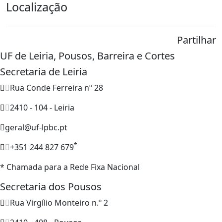
Localização
Partilhar
UF de Leiria, Pousos, Barreira e Cortes
Secretaria de Leiria
Rua Conde Ferreira nº 28
2410 - 104 - Leiria
geral@uf-lpbc.pt
*
+351 244 827 679
* Chamada para a Rede Fixa Nacional
Secretaria dos Pousos
Rua Virgílio Monteiro n.º 2