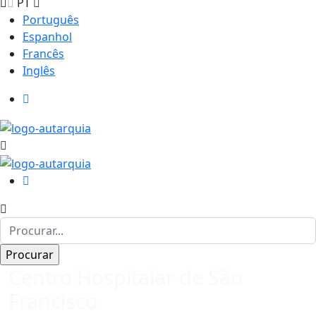
PT
Português
Espanhol
Francês
Inglês
Centro Hospitalar de São
Francisco