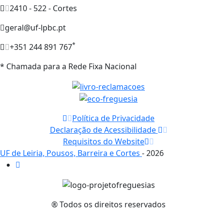
2410 - 522 - Cortes
geral@uf-lpbc.pt
*
+351 244 891 767
* Chamada para a Rede Fixa Nacional
Política de Privacidade
Declaração de Acessibilidade
Requisitos do Website
UF de Leiria, Pousos, Barreira e Cortes
- 2026
® Todos os direitos reservados