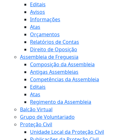
Editais
Avisos
Informações
Atas
Orçamentos
Relatórios de Contas
Direito de Oposição
Assembleia de Freguesia
Composição da Assembleia
Antigas Assembleias
Competências da Assembleia
Editais
Atas
Regimento da Assembleia
Balcão Virtual
Grupo de Voluntariado
Proteção Civil
Unidade Local da Proteção Civil
Publicações da Proteção Civil