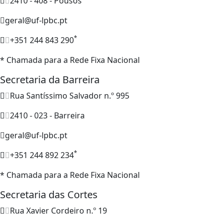
2410 - 408 - Pousos
geral@uf-lpbc.pt
*
+351 244 843 290
* Chamada para a Rede Fixa Nacional
Secretaria da Barreira
Rua Santíssimo Salvador n.º 995
2410 - 023 - Barreira
geral@uf-lpbc.pt
*
+351 244 892 234
* Chamada para a Rede Fixa Nacional
Secretaria das Cortes
Rua Xavier Cordeiro n.º 19