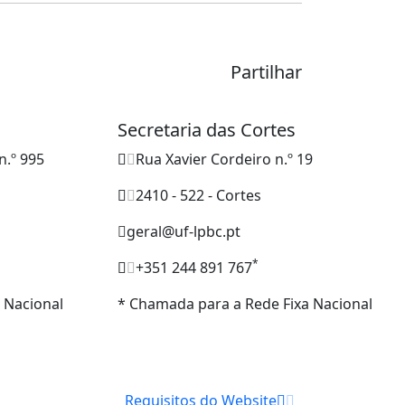
Partilhar
Secretaria das Cortes
n.º 995
Rua Xavier Cordeiro n.º 19
2410 - 522 - Cortes
geral@uf-lpbc.pt
*
+351 244 891 767
 Nacional
* Chamada para a Rede Fixa Nacional
Requisitos do Website