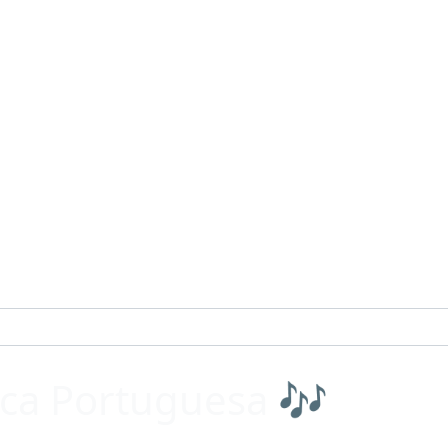
ca Portuguesa 🎶