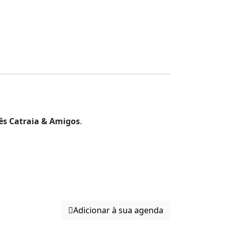
ês Catraia & Amigos
.
Adicionar à sua agenda