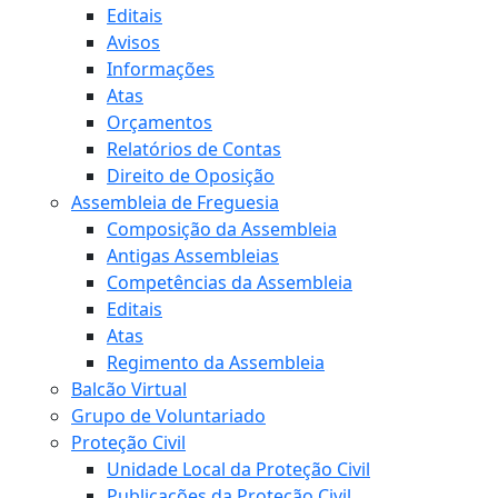
Editais
Avisos
Informações
Atas
Orçamentos
Relatórios de Contas
Direito de Oposição
Assembleia de Freguesia
Composição da Assembleia
Antigas Assembleias
Competências da Assembleia
Editais
Atas
Regimento da Assembleia
Balcão Virtual
Grupo de Voluntariado
Proteção Civil
Unidade Local da Proteção Civil
Publicações da Proteção Civil