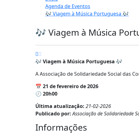
Agenda de Eventos
🎶 Viagem à Música Portuguesa 🎶
🎶 Viagem à Música Port
🎶
Viagem à Música Portuguesa
🎶
A Associação de Solidariedade Social das C
📅
21 de fevereiro de 2026
🕗
20h00
Última atualização:
21-02-2026
Publicado por:
Associação de Solidariedade So
Informações