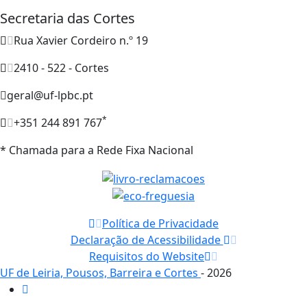
Secretaria das Cortes
Rua Xavier Cordeiro n.º 19
2410 - 522 - Cortes
geral@uf-lpbc.pt
*
+351 244 891 767
* Chamada para a Rede Fixa Nacional
Política de Privacidade
Declaração de Acessibilidade
Requisitos do Website
UF de Leiria, Pousos, Barreira e Cortes
- 2026