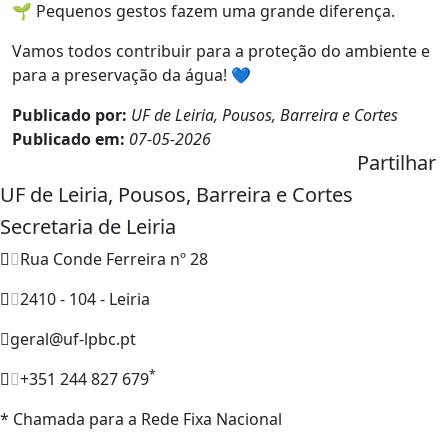
🌱 Pequenos gestos fazem uma grande diferença.
Vamos todos contribuir para a proteção do ambiente e
para a preservação da água! 💙
Publicado por:
UF de Leiria, Pousos, Barreira e Cortes
Publicado em:
07-05-2026
Partilhar
UF de Leiria, Pousos, Barreira e Cortes
Secretaria de Leiria
Rua Conde Ferreira nº 28
2410 - 104 - Leiria
geral@uf-lpbc.pt
*
+351 244 827 679
* Chamada para a Rede Fixa Nacional