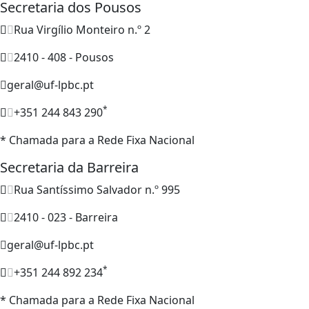
Secretaria dos Pousos
Rua Virgílio Monteiro n.º 2
2410 - 408 - Pousos
geral@uf-lpbc.pt
*
+351 244 843 290
* Chamada para a Rede Fixa Nacional
Secretaria da Barreira
Rua Santíssimo Salvador n.º 995
2410 - 023 - Barreira
geral@uf-lpbc.pt
*
+351 244 892 234
* Chamada para a Rede Fixa Nacional