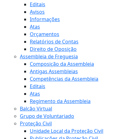
Editais
Avisos
Informações
Atas
Orçamentos
Relatórios de Contas
Direito de Oposição
Assembleia de Freguesia
Composição da Assembleia
Antigas Assembleias
Competências da Assembleia
Editais
Atas
Regimento da Assembleia
Balcão Virtual
Grupo de Voluntariado
Proteção Civil
Unidade Local da Proteção Civil
Publicações da Proteção Civil