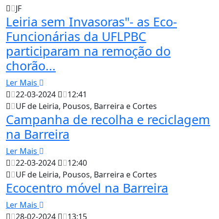
JF
Leiria sem Invasoras"- as Eco-
Funcionárias da UFLPBC
participaram na remoção do
chorão...
Ler Mais
22-03-2024
12:41
UF de Leiria, Pousos, Barreira e Cortes
Campanha de recolha e reciclagem
na Barreira
Ler Mais
22-03-2024
12:40
UF de Leiria, Pousos, Barreira e Cortes
Ecocentro móvel na Barreira
Ler Mais
28-02-2024
13:15