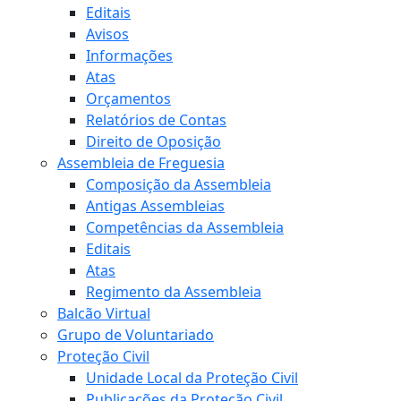
Editais
Avisos
Informações
Atas
Orçamentos
Relatórios de Contas
Direito de Oposição
Assembleia de Freguesia
Composição da Assembleia
Antigas Assembleias
Competências da Assembleia
Editais
Atas
Regimento da Assembleia
Balcão Virtual
Grupo de Voluntariado
Proteção Civil
Unidade Local da Proteção Civil
Publicações da Proteção Civil