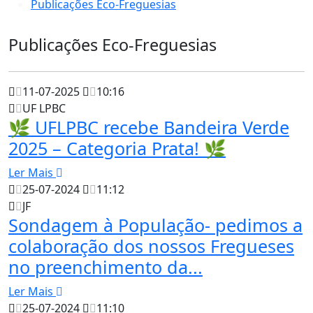
Publicações Eco-Freguesias
Publicações Eco-Freguesias
11-07-2025
10:16
UF LPBC
🌿 UFLPBC recebe Bandeira Verde
2025 – Categoria Prata! 🌿
Ler Mais
25-07-2024
11:12
JF
Sondagem à População- pedimos a
colaboração dos nossos Fregueses
no preenchimento da...
Ler Mais
25-07-2024
11:10