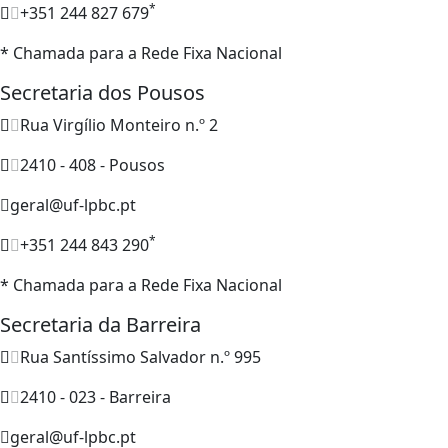
*
+351 244 827 679
* Chamada para a Rede Fixa Nacional
Secretaria dos Pousos
Rua Virgílio Monteiro n.º 2
2410 - 408 - Pousos
geral@uf-lpbc.pt
*
+351 244 843 290
* Chamada para a Rede Fixa Nacional
Secretaria da Barreira
Rua Santíssimo Salvador n.º 995
2410 - 023 - Barreira
geral@uf-lpbc.pt