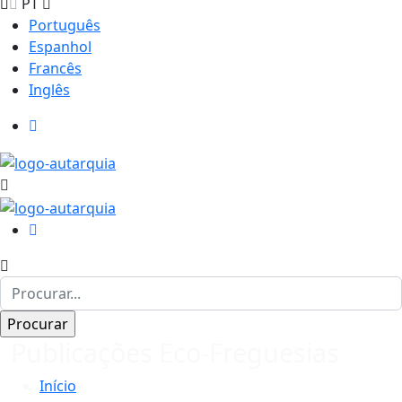
PT
Português
Espanhol
Francês
Inglês
Publicações Eco-Freguesias
Início