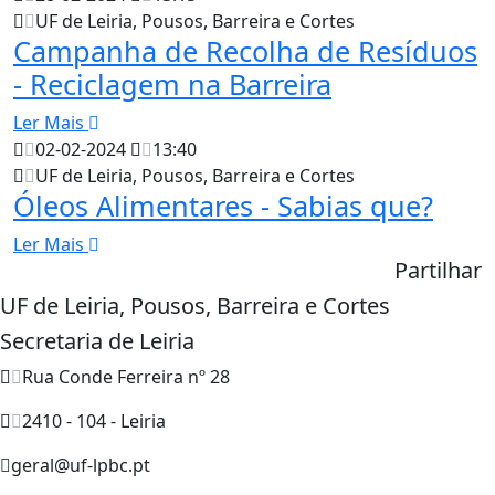
UF de Leiria, Pousos, Barreira e Cortes
Campanha de Recolha de Resíduos
- Reciclagem na Barreira
Ler Mais
02-02-2024
13:40
UF de Leiria, Pousos, Barreira e Cortes
Óleos Alimentares - Sabias que?
Ler Mais
Partilhar
UF de Leiria, Pousos, Barreira e Cortes
Secretaria de Leiria
Rua Conde Ferreira nº 28
2410 - 104 - Leiria
geral@uf-lpbc.pt