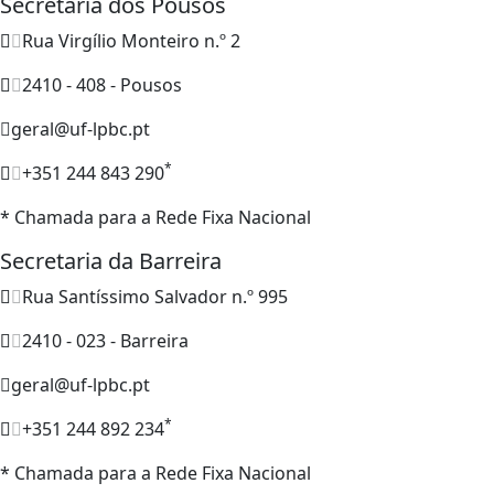
Secretaria dos Pousos
Rua Virgílio Monteiro n.º 2
2410 - 408 - Pousos
geral@uf-lpbc.pt
*
+351 244 843 290
* Chamada para a Rede Fixa Nacional
Secretaria da Barreira
Rua Santíssimo Salvador n.º 995
2410 - 023 - Barreira
geral@uf-lpbc.pt
*
+351 244 892 234
* Chamada para a Rede Fixa Nacional