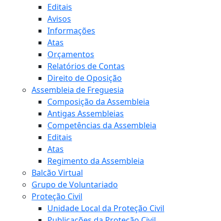
Editais
Avisos
Informações
Atas
Orçamentos
Relatórios de Contas
Direito de Oposição
Assembleia de Freguesia
Composição da Assembleia
Antigas Assembleias
Competências da Assembleia
Editais
Atas
Regimento da Assembleia
Balcão Virtual
Grupo de Voluntariado
Proteção Civil
Unidade Local da Proteção Civil
Publicações da Proteção Civil