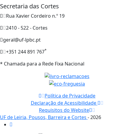
Secretaria das Cortes
Rua Xavier Cordeiro n.º 19
2410 - 522 - Cortes
geral@uf-lpbc.pt
*
+351 244 891 767
* Chamada para a Rede Fixa Nacional
Política de Privacidade
Declaração de Acessibilidade
Requisitos do Website
UF de Leiria, Pousos, Barreira e Cortes
- 2026