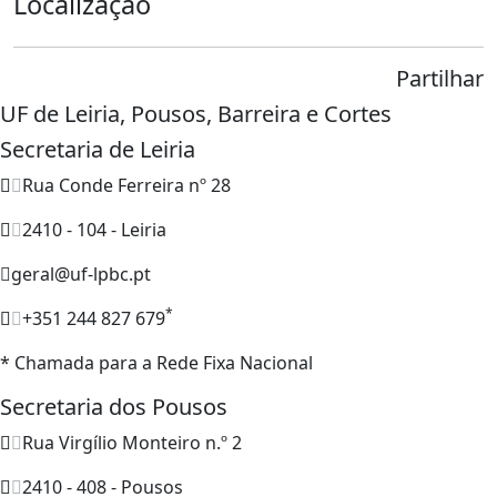
Localização
Partilhar
UF de Leiria, Pousos, Barreira e Cortes
Secretaria de Leiria
Rua Conde Ferreira nº 28
2410 - 104 - Leiria
geral@uf-lpbc.pt
*
+351 244 827 679
* Chamada para a Rede Fixa Nacional
Secretaria dos Pousos
Rua Virgílio Monteiro n.º 2
2410 - 408 - Pousos