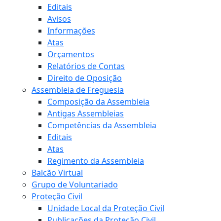
Editais
Avisos
Informações
Atas
Orçamentos
Relatórios de Contas
Direito de Oposição
Assembleia de Freguesia
Composição da Assembleia
Antigas Assembleias
Competências da Assembleia
Editais
Atas
Regimento da Assembleia
Balcão Virtual
Grupo de Voluntariado
Proteção Civil
Unidade Local da Proteção Civil
Publicações da Proteção Civil