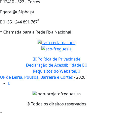
2410 - 522 - Cortes
geral@uf-lpbc.pt
*
+351 244 891 767
* Chamada para a Rede Fixa Nacional
Política de Privacidade
Declaração de Acessibilidade
Requisitos do Website
UF de Leiria, Pousos, Barreira e Cortes
- 2026
® Todos os direitos reservados