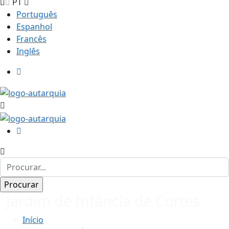
PT
Português
Espanhol
Francês
Inglês
Jardim de Infância de Cortes
Início