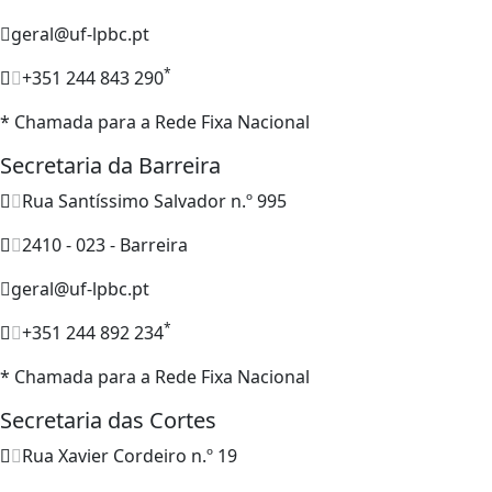
geral@uf-lpbc.pt
*
+351 244 843 290
* Chamada para a Rede Fixa Nacional
Secretaria da Barreira
Rua Santíssimo Salvador n.º 995
2410 - 023 - Barreira
geral@uf-lpbc.pt
*
+351 244 892 234
* Chamada para a Rede Fixa Nacional
Secretaria das Cortes
Rua Xavier Cordeiro n.º 19