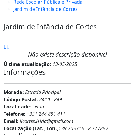
Rede Escolar Pública e Privada
Jardim de Infância de Cortes
Jardim de Infância de Cortes
Não existe descrição disponível
Última atualização:
13-05-2025
Informações
Morada:
Estrada Principal
Código Postal:
2410 - 849
Localidade:
Leiria
Telefone:
+351 244 891 411
Email:
jicortes.leiria@gmail.com
Localização (Lat., Lon.):
39.705315, -8.777852