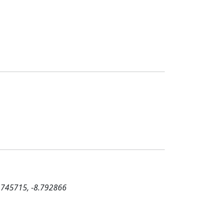
.745715, -8.792866