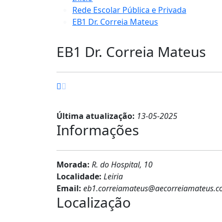
Rede Escolar Pública e Privada
EB1 Dr. Correia Mateus
EB1 Dr. Correia Mateus
Última atualização:
13-05-2025
Informações
Morada:
R. do Hospital, 10
Localidade:
Leiria
Email:
eb1.correiamateus@aecorreiamateus.
Localização