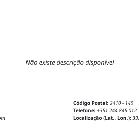
Não existe descrição disponível
Código Postal:
2410 - 149
Telefone:
+351 244 845 012
com
Localização (Lat., Lon.):
39