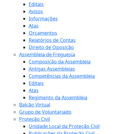
Editais
Avisos
Informações
Atas
Orçamentos
Relatórios de Contas
Direito de Oposição
Assembleia de Freguesia
Composição da Assembleia
Antigas Assembleias
Competências da Assembleia
Editais
Atas
Regimento da Assembleia
Balcão Virtual
Grupo de Voluntariado
Proteção Civil
Unidade Local da Proteção Civil
Publicações da Proteção Civil