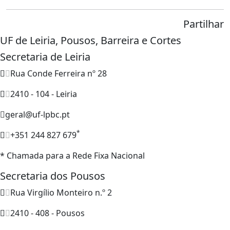
Partilhar
UF de Leiria, Pousos, Barreira e Cortes
Secretaria de Leiria
Rua Conde Ferreira nº 28
2410 - 104 - Leiria
geral@uf-lpbc.pt
*
+351 244 827 679
* Chamada para a Rede Fixa Nacional
Secretaria dos Pousos
Rua Virgílio Monteiro n.º 2
2410 - 408 - Pousos