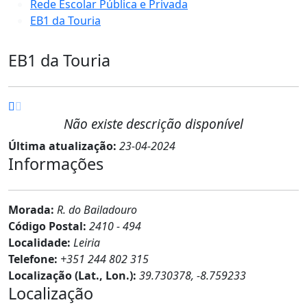
Rede Escolar Pública e Privada
EB1 da Touria
EB1 da Touria
Não existe descrição disponível
Última atualização:
23-04-2024
Informações
Morada:
R. do Bailadouro
Código Postal:
2410 - 494
Localidade:
Leiria
Telefone:
+351 244 802 315
Localização (Lat., Lon.):
39.730378, -8.759233
Localização