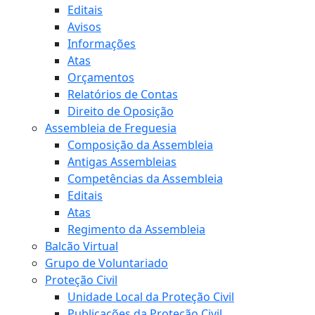
Editais
Avisos
Informações
Atas
Orçamentos
Relatórios de Contas
Direito de Oposição
Assembleia de Freguesia
Composição da Assembleia
Antigas Assembleias
Competências da Assembleia
Editais
Atas
Regimento da Assembleia
Balcão Virtual
Grupo de Voluntariado
Proteção Civil
Unidade Local da Proteção Civil
Publicações da Proteção Civil