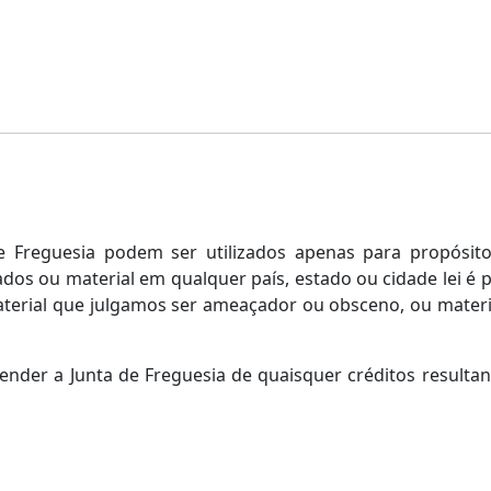
de Freguesia podem ser utilizados apenas para propósit
s ou material em qualquer país, estado ou cidade lei é pro
material que julgamos ser ameaçador ou obsceno, ou mater
der a Junta de Freguesia de quaisquer créditos resultant