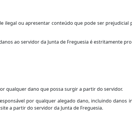
ilegal ou apresentar conteúdo que pode ser prejudicial p
danos ao servidor da Junta de Freguesia é estritamente pro
or qualquer dano que possa surgir a partir do servidor.
 responsável por qualquer alegado dano, incluindo danos i
te a partir do servidor da Junta de Freguesia.