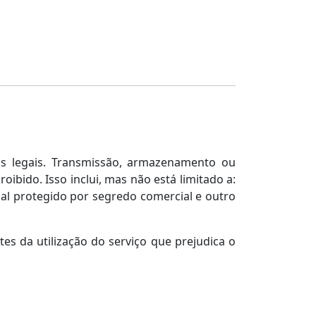
os legais. Transmissão, armazenamento ou
ibido. Isso inclui, mas não está limitado a:
ial protegido por segredo comercial e outro
es da utilização do serviço que prejudica o