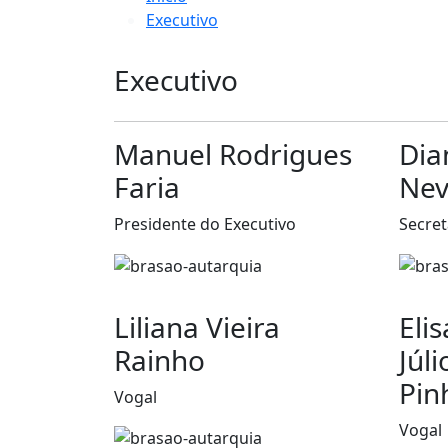
Executivo
Executivo
Manuel Rodrigues
Dia
Faria
Nev
Presidente do Executivo
Secret
Liliana Vieira
Eli
Rainho
Júl
Pin
Vogal
Vogal