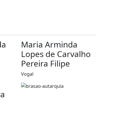
da
Maria Arminda
Lopes de Carvalho
Pereira Filipe
Vogal
ra