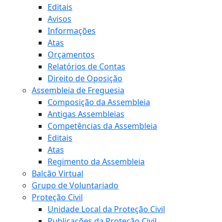
Editais
Avisos
Informações
Atas
Orçamentos
Relatórios de Contas
Direito de Oposição
Assembleia de Freguesia
Composição da Assembleia
Antigas Assembleias
Competências da Assembleia
Editais
Atas
Regimento da Assembleia
Balcão Virtual
Grupo de Voluntariado
Proteção Civil
Unidade Local da Proteção Civil
Publicações da Proteção Civil