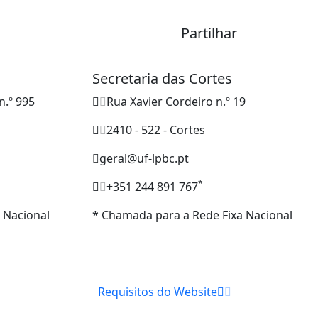
Partilhar
Secretaria das Cortes
n.º 995
Rua Xavier Cordeiro n.º 19
2410 - 522 - Cortes
geral@uf-lpbc.pt
*
+351 244 891 767
 Nacional
* Chamada para a Rede Fixa Nacional
Requisitos do Website