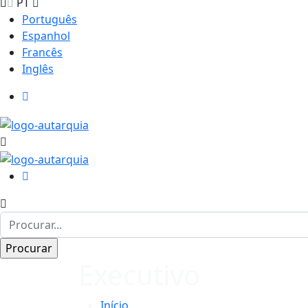
PT
Português
Espanhol
Francês
Inglês
Executivo
Início